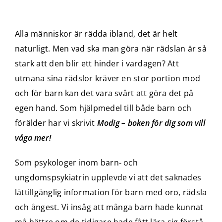
Alla människor är rädda ibland, det är helt
naturligt. Men vad ska man göra när rädslan är så
stark att den blir ett hinder i vardagen? Att
utmana sina rädslor kräver en stor portion mod
och för barn kan det vara svårt att göra det på
egen hand. Som hjälpmedel till både barn och
förälder har vi skrivit
Modig – boken för dig som vill
våga mer!
Som psykologer inom barn- och
ungdomspsykiatrin upplevde vi att det saknades
lättillgänglig information för barn med oro, rädsla
och ångest. Vi insåg att många barn hade kunnat