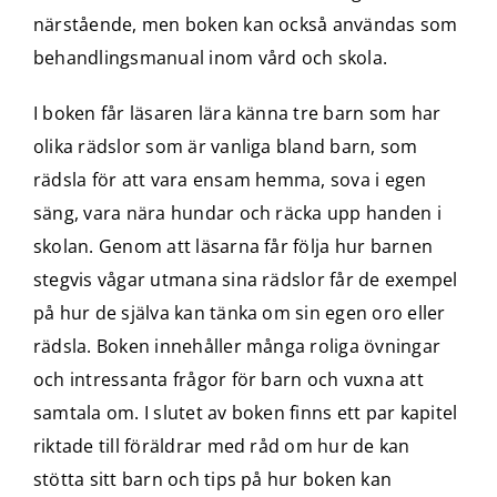
närstående, men boken kan också användas som
behandlingsmanual inom vård och skola.
I boken får läsaren lära känna tre barn som har
olika rädslor som är vanliga bland barn, som
rädsla för att vara ensam hemma, sova i egen
säng, vara nära hundar och räcka upp handen i
skolan. Genom att läsarna får följa hur barnen
stegvis vågar utmana sina rädslor får de exempel
på hur de själva kan tänka om sin egen oro eller
rädsla. Boken innehåller många roliga övningar
och intressanta frågor för barn och vuxna att
samtala om. I slutet av boken finns ett par kapitel
riktade till föräldrar med råd om hur de kan
stötta sitt barn och tips på hur boken kan