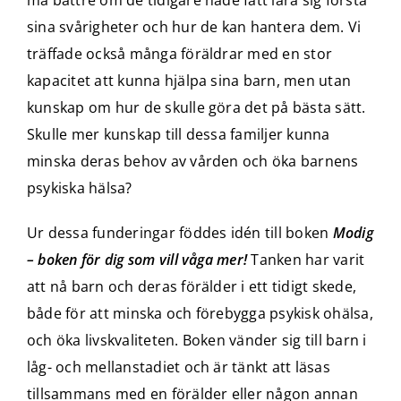
må bättre om de tidigare hade fått lära sig förstå
sina svårigheter och hur de kan hantera dem. Vi
träffade också många föräldrar med en stor
kapacitet att kunna hjälpa sina barn, men utan
kunskap om hur de skulle göra det på bästa sätt.
Skulle mer kunskap till dessa familjer kunna
minska deras behov av vården och öka barnens
psykiska hälsa?
Ur dessa funderingar föddes idén till boken
Modig
– boken för dig som vill våga mer!
Tanken har varit
att nå barn och deras förälder i ett tidigt skede,
både för att minska och förebygga psykisk ohälsa,
och öka livskvaliteten. Boken vänder sig till barn i
låg- och mellanstadiet och är tänkt att läsas
tillsammans med en förälder eller någon annan